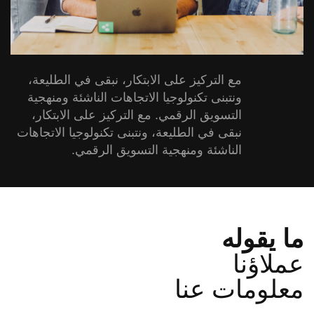
مع التركيز على الابتكار، نبقى في الطليعة،
ونتبنى تكنولوجيا الاتجاهات الناشئة ومنهجية
التسويق الرقمي. مع التركيز على الابتكار،
نبقى في الطليعة، ونتبنى تكنولوجيا الاتجاهات
الناشئة ومنهجية التسويق الرقمي.
ما يقوله
عملاؤنا
معلومات عنا