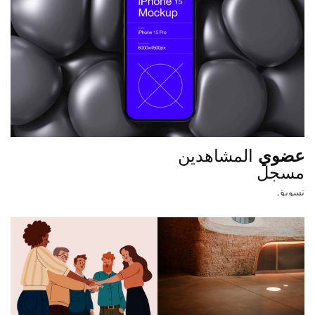
عضوي
المشاهدين
مسجل
تسويق