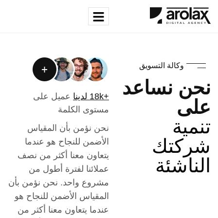
وكالة التسويق
نحن نساعد
+18k لدينا
عميل على
على
مستوى الكلمة
تنمية
نحن نؤمن بأن المقياس
شركتك
الأضمن للنجاح هو عندما
يتعاون معنا أكثر من نصف
الناشئة
عملائنا لفترة أطول من
مشروع واحد. نحن نؤمن بأن
المقياس الأضمن للنجاح هو
عندما يتعاون معنا أكثر من