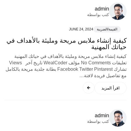
admin
كتب بواسطة
القيمة/الضريبة
JUNE 24, 2024
كيفية إنشاء ملابس مريحة ومليئة بالأهداف في
حياتك المهنية
كيفية إنشاء ملابس مريحة ومليئة بالأهداف في حياتك المهنية
تعليقات No Comments مؤلف WealCoder تاريخ آخر Views
تشارك Facebook Twitter Pintarest بطانة جلدية مريحة بالكامل
مع تفاصيل فريدة لافتة…
اقرأ المزيد
admin
كتب بواسطة