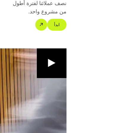
نصف عملائنا لفترة أطول
من مشروع واحد.
ابدأ