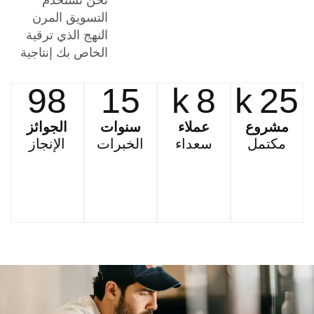
التسويق المرن
النهج الذي ترقية
الخاص بك إنتاجية
98
15
k
8
k
25
مشروع
عملاء
سنوات
الجوائز
مكتمل
سعداء
الخبرات
الإنجاز