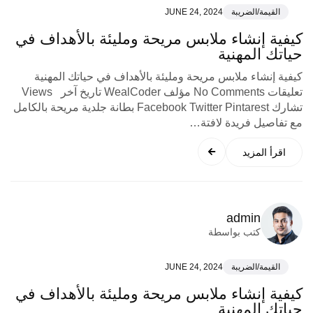
القيمة/الضريبة
JUNE 24, 2024
كيفية إنشاء ملابس مريحة ومليئة بالأهداف في
حياتك المهنية
كيفية إنشاء ملابس مريحة ومليئة بالأهداف في حياتك المهنية
تعليقات No Comments مؤلف WealCoder تاريخ آخر Views
تشارك Facebook Twitter Pintarest بطانة جلدية مريحة بالكامل
مع تفاصيل فريدة لافتة…
اقرأ المزيد
admin
كتب بواسطة
القيمة/الضريبة
JUNE 24, 2024
كيفية إنشاء ملابس مريحة ومليئة بالأهداف في
حياتك المهنية