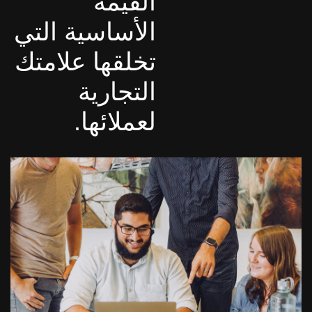
القيمة
الأساسية التي
تخلقها علامتك
التجارية
لعملائها.