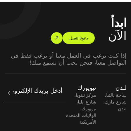
ابدأ
الآن
دعونا نتصل
إذا كنت ترغب في العمل معنا أو ترغب فقط في
التواصل معنا، فنحن نحب أن نسمع منك!
لندن
نيويورك
ساحة بالتيا،
مركز نينويا،
شارع مارك،
شارع إيليا،
لندن
نيويورك،
الولايات المتحدة
الأمريكية